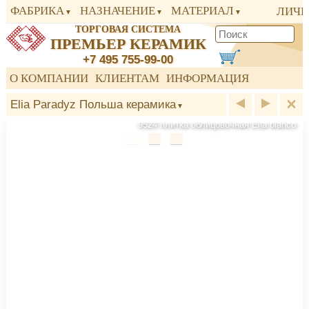
ФАБРИКА
НАЗНАЧЕНИЕ
МАТЕРИАЛ
ЛИЧН
ТОРГОВАЯ СИСТЕМА
ПРЕМЬЕР КЕРАМИК
+7 495 755-99-00
О КОМПАНИИ
КЛИЕНТАМ
ИНФОРМАЦИЯ
Elia Paradyz Польша керамика
9524 плитка облицовочная Elia bianco