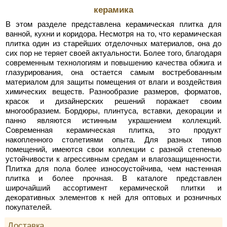
керамика
В этом разделе представлена керамическая плитка для
ванной, кухни и коридора. Несмотря на то, что керамическая
плитка один из старейших отделочных материалов, она до
сих пор не теряет своей актуальности. Более того, благодаря
современным технологиям и повышению качества обжига и
глазурирования, она остается самым востребованным
материалом для защиты помещения от влаги и воздействия
химических веществ. Разнообразие размеров, форматов,
красок и дизайнерских решений поражает своим
многообразием. Бордюры, плинтуса, вставки, декорации и
панно являются истинным украшением коллекций.
Современная керамическая плитка, это продукт
накопленного столетиями опыта. Для разных типов
помещений, имеются свои коллекции с разной степенью
устойчивости к агрессивным средам и влагозащищенности.
Плитка для пола более износоустойчива, чем настенная
плитка и более прочная. В каталоге представлен
широчайший ассортимент керамической плитки и
декоративных элементов к ней для оптовых и розничных
покупателей.
Доставка