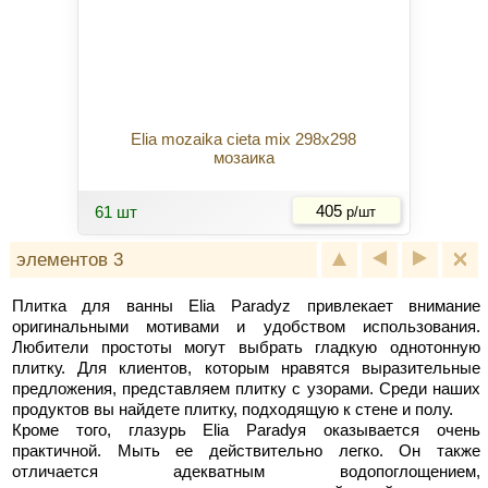
Elia mozaika cieta mix 298x298
мозаика
Купить
61 шт
405
р/шт
элементов 3
Плитка для ванны Elia Paradyz привлекает внимание
оригинальными мотивами и удобством использования.
Любители простоты могут выбрать гладкую однотонную
плитку. Для клиентов, которым нравятся выразительные
предложения, представляем плитку с узорами. Среди наших
продуктов вы найдете плитку, подходящую к стене и полу.
Кроме того, глазурь Elia Paradyя оказывается очень
практичной. Мыть ее действительно легко. Он также
отличается адекватным водопоглощением,