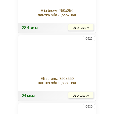
Elia brown 750x250
плитка облицовочная
Купить
38.4 кв.м
675
р/кв.м
9525
Elia crema 750x250
плитка облицовочная
Купить
24 кв.м
675
р/кв.м
9530