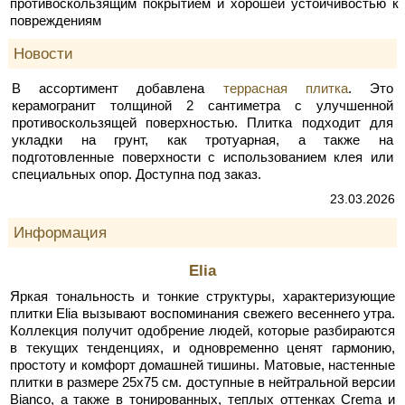
противоскользящим покрытием и хорошей устойчивостью к
повреждениям
Новости
В ассортимент добавлена
террасная плитка
. Это
керамогранит толщиной 2 сантиметра с улучшенной
противоскользящей поверхностью. Плитка подходит для
укладки на грунт, как тротуарная, а также на
подготовленные поверхности с использованием клея или
специальных опор. Доступна под заказ.
23.03.2026
Информация
Elia
Яркая тональность и тонкие структуры, характеризующие
плитки Elia вызывают воспоминания свежего весеннего утра.
Коллекция получит одобрение людей, которые разбираются
в текущих тенденциях, и одновременно ценят гармонию,
простоту и комфорт домашней тишины. Матовые, настенные
плитки в размере 25x75 см. доступные в нейтральной версии
Bianco, а также в тонированных, теплых оттенках Crema и