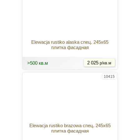
Elewacja rustiko alaska спец. 245x65
плитка фасадная
Купить
>500 кв.м
2 025
р/кв.м
10415
Elewacja rustiko brazowa спец. 245x65
плитка фасадная
Купить