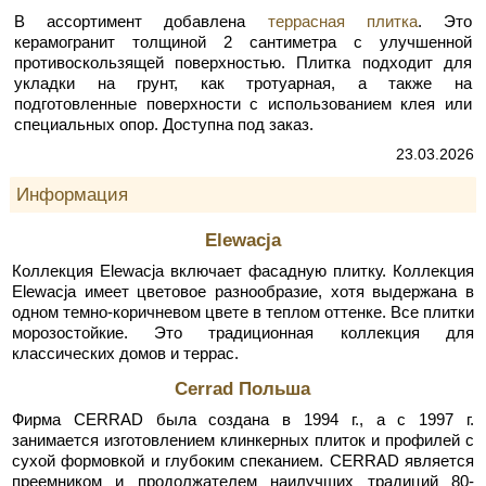
В ассортимент добавлена
террасная плитка
. Это
керамогранит толщиной 2 сантиметра с улучшенной
противоскользящей поверхностью. Плитка подходит для
укладки на грунт, как тротуарная, а также на
подготовленные поверхности с использованием клея или
специальных опор. Доступна под заказ.
23.03.2026
Информация
Elewacja
Коллекция Elewacja включает фасадную плитку. Коллекция
Elewacja имеет цветовое разнообразие, хотя выдержана в
одном темно-коричневом цвете в теплом оттенке. Все плитки
морозостойкие. Это традиционная коллекция для
классических домов и террас.
Cerrad Польша
Фирма CERRAD была создана в 1994 г., а с 1997 г.
занимается изготовлением клинкерных плиток и профилей с
сухой формовкой и глубоким спеканием. CERRAD является
преемником и продолжателем наилучших традиций 80-