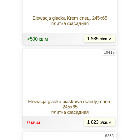
Elewacja gladka Krem спец. 245x65
плитка фасадная
Купить
>500 кв.м
1 985
р/кв.м
10419
Elewacja gladka piaskowa (sandy) спец.
245x65
плитка фасадная
Купить
0 кв.м
1 823
р/кв.м
8358