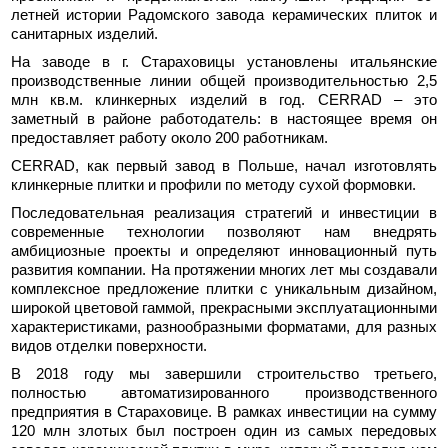
летней истории Радомского завода керамических плиток и
санитарных изделий.
На заводе в г. Стараховицы установлены итальянские
производственные линии общей производительностью 2,5
млн кв.м. клинкерных изделий в год. CERRAD – это
заметный в районе работодатель: в настоящее время он
предоставляет работу около 200 работникам.
CERRAD, как первый завод в Польше, начал изготовлять
клинкерные плитки и профили по методу сухой формовки.
Последовательная реализация стратегий и инвестиции в
современные технологии позволяют нам внедрять
амбициозные проекты и определяют инновационный путь
развития компании. На протяжении многих лет мы создавали
комплексное предложение плитки с уникальным дизайном,
широкой цветовой гаммой, прекрасными эксплуатационными
характеристиками, разнообразными форматами, для разных
видов отделки поверхности.
В 2018 году мы завершили строительство третьего,
полностью автоматизированного производственного
предприятия в Стараховице. В рамках инвестиции на сумму
120 млн злотых был построен один из самых передовых