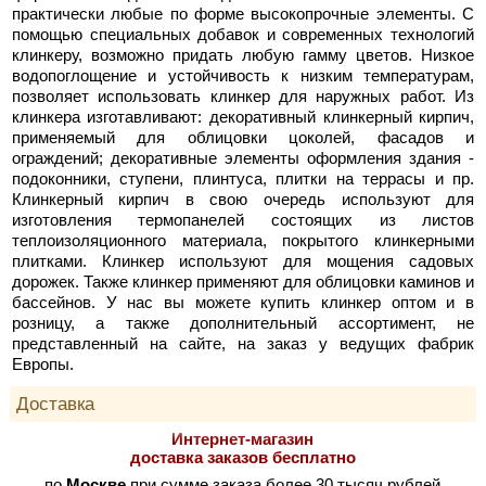
практически любые по форме высокопрочные элементы. С
помощью специальных добавок и современных технологий
клинкеру, возможно придать любую гамму цветов. Низкое
водопоглощение и устойчивость к низким температурам,
позволяет использовать клинкер для наружных работ. Из
клинкера изготавливают: декоративный клинкерный кирпич,
применяемый для облицовки цоколей, фасадов и
ограждений; декоративные элементы оформления здания -
подоконники, ступени, плинтуса, плитки на террасы и пр.
Клинкерный кирпич в свою очередь используют для
изготовления термопанелей состоящих из листов
теплоизоляционного материала, покрытого клинкерными
плитками. Клинкер используют для мощения садовых
дорожек. Также клинкер применяют для облицовки каминов и
бассейнов. У нас вы можете купить клинкер оптом и в
розницу, а также дополнительный ассортимент, не
представленный на сайте, на заказ у ведущих фабрик
Европы.
Доставка
Интернет-магазин
доставка заказов бесплатно
по
Москве
при сумме заказа более 30 тысяч рублей