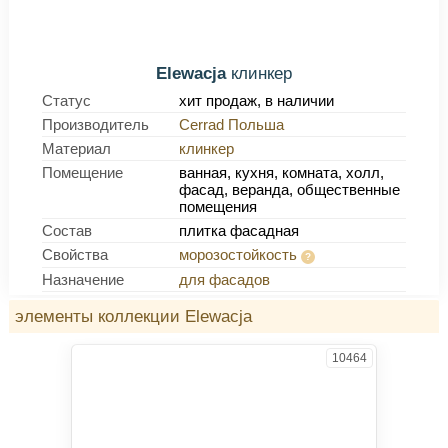
Elewacja
клинкер
Статус
хит продаж, в наличии
Производитель
Cerrad Польша
Материал
клинкер
Помещение
ванная, кухня, комната, холл,
фасад, веранда, общественные
помещения
Состав
плитка фасадная
Свойства
морозостойкость
Назначение
для фасадов
элементы коллекции Elewacja
10464