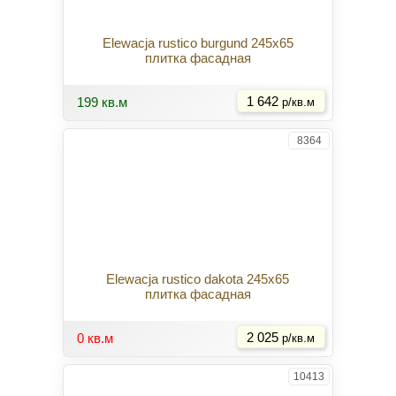
Elewacja rustico burgund 245x65
плитка фасадная
Купить
199 кв.м
1 642
р/кв.м
8364
Elewacja rustico dakota 245x65
плитка фасадная
Купить
0 кв.м
2 025
р/кв.м
10413