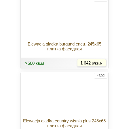
Elewacja gladka burgund спец. 245x65
плитка фасадная
Купить
>500 кв.м
1 642
р/кв.м
4392
Elewacja gladka country wisnia plus 245x65
плитка фасадная