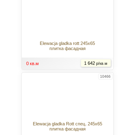
Elewacja gladka rott 245x65
плитка фасадная
Купить
0 кв.м
1 642
р/кв.м
10466
Elewacja gladka Rott спец. 245x65
плитка фасадная