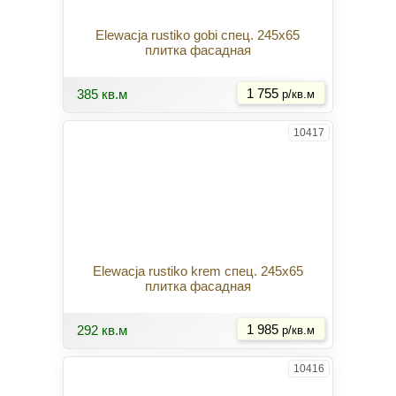
Elewacja rustiko gobi спец. 245x65
плитка фасадная
Купить
385 кв.м
1 755
р/кв.м
10417
Elewacja rustiko krem спец. 245x65
плитка фасадная
Купить
292 кв.м
1 985
р/кв.м
10416