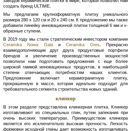
заводов керамической плитки в мире, который позволил нам
создать бренд ULTIME.
Мы предлагаем крупноформатную плитку уникального
размера 280 x 120 см и 20 х 240 см. К предложению мы также
добавили линейку инновационной плитки толщиной 6 мм и v-
образные ступени.
В 2019 году мы стали стратегическим инвестором компании
Ceramika Nowa Gala
и
Ceramika Gres
. Прекрасно
взаимодополняющие друг друга продуктовые портфели
брендов и увеличение производственных мощностей
позволили нам подготовить предложения с еще более
широкой гаммой инновационных продуктов, в наибольшей
степени отвечающих потребностям наших клиентов.
Предложение включает керамогранитную плитку,
прокрашенную в массе, которая идеально подходит для
требовательного сегмента строительства новых зданий.
клинкер
В этом разделе представлена клинкерная плитка. Клинкер
изготавливают из специальных глин, путем запекания при
очень высоких температурах. Преимуществом клинкера
является его исключительно высокая прочность. Легкость
формовки исходной глины дает возможность изготавливать