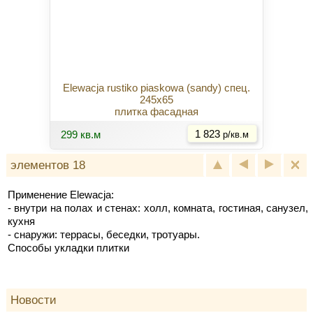
Elewacja rustiko piaskowa (sandy) спец.
245x65
плитка фасадная
Купить
299 кв.м
1 823
р/кв.м
элементов 18
Применение Elewacja:
- внутри на полах и стенах: холл, комната, гостиная, санузел,
кухня
- снаружи: террасы, беседки, тротуары.
Способы укладки плитки
Новости