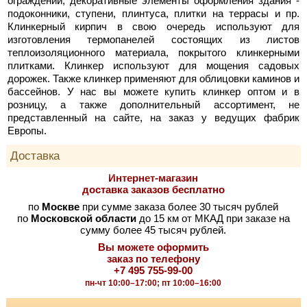
ограждений; декоративные элементы оформления здания -
подоконники, ступени, плинтуса, плитки на террасы и пр.
Клинкерный кирпич в свою очередь используют для
изготовления термопанелей состоящих из листов
теплоизоляционного материала, покрытого клинкерными
плитками. Клинкер используют для мощения садовых
дорожек. Также клинкер применяют для облицовки каминов и
бассейнов. У нас вы можете купить клинкер оптом и в
розницу, а также дополнительный ассортимент, не
представленный на сайте, на заказ у ведущих фабрик
Европы.
Доставка
Интернет-магазин
доставка заказов бесплатно
по
Москве
при сумме заказа более 30 тысяч рублей
по
Московской области
до 15 км от МКАД при заказе на
сумму более 45 тысяч рублей.
Вы можете оформить
заказ по телефону
+7 495 755-99-00
пн-чт 10:00–17:00; пт 10:00–16:00