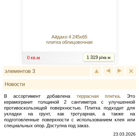
Айдахо 4 245x65
плитка облицовочная
Купить
0 кв.м
1 319
р/кв.м
элементов 3
Новости
В ассортимент добавлена
террасная плитка
. Это
керамогранит толщиной 2 сантиметра с улучшенной
противоскользящей поверхностью. Плитка подходит для
укладки на грунт, как тротуарная, а также на
подготовленные поверхности с использованием клея или
специальных опор. Доступна под заказ.
23.03.2026