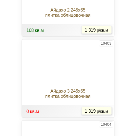
Айдахо 2 245x65
плитка облицовочная
Купить
168 кв.м
1 319
р/кв.м
10403
Айдахо 3 245x65
плитка облицовочная
Купить
0 кв.м
1 319
р/кв.м
10404