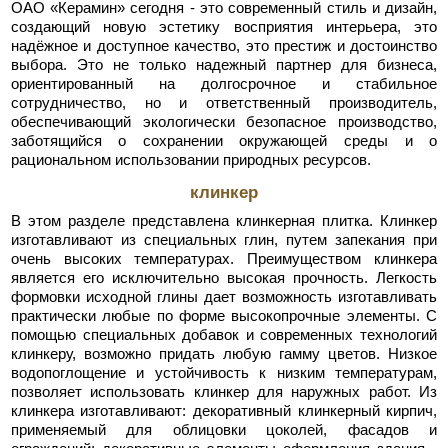
ОАО «Керамин» сегодня - это современный стиль и дизайн,
создающий новую эстетику восприятия интерьера, это
надёжное и доступное качество, это престиж и достоинство
выбора. Это не только надежный партнер для бизнеса,
ориентированный на долгосрочное и стабильное
сотрудничество, но и ответственный производитель,
обеспечивающий экологически безопасное производство,
заботящийся о сохранении окружающей среды и о
рациональном использовании природных ресурсов.
клинкер
В этом разделе представлена клинкерная плитка. Клинкер
изготавливают из специальных глин, путем запекания при
очень высоких температурах. Преимуществом клинкера
является его исключительно высокая прочность. Легкость
формовки исходной глины дает возможность изготавливать
практически любые по форме высокопрочные элементы. С
помощью специальных добавок и современных технологий
клинкеру, возможно придать любую гамму цветов. Низкое
водопоглощение и устойчивость к низким температурам,
позволяет использовать клинкер для наружных работ. Из
клинкера изготавливают: декоративный клинкерный кирпич,
применяемый для облицовки цоколей, фасадов и