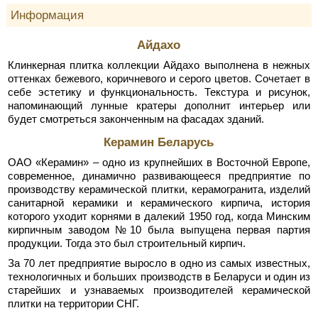
Информация
Айдахо
Клинкерная плитка коллекции Айдахо выполнена в нежных
оттенках бежевого, коричневого и серого цветов. Сочетает в
себе эстетику и функциональность. Текстура и рисунок,
напоминающий лунные кратеры дополнит интерьер или
будет смотреться законченным на фасадах зданий.
Керамин Беларусь
ОАО «Керамин» – одно из крупнейших в Восточной Европе,
современное, динамично развивающееся предприятие по
производству керамической плитки, керамогранита, изделий
санитарной керамики и керамического кирпича, история
которого уходит корнями в далекий 1950 год, когда Минским
кирпичным заводом №10 была выпущена первая партия
продукции. Тогда это был строительный кирпич.
За 70 лет предприятие выросло в одно из самых известных,
технологичных и больших производств в Беларуси и один из
старейших и узнаваемых производителей керамической
плитки на территории СНГ.