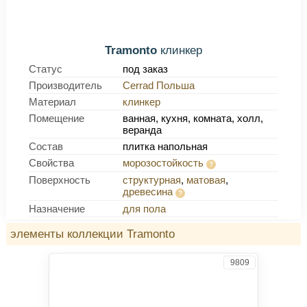
Tramonto
клинкер
Статус
под заказ
Производитель
Cerrad Польша
Материал
клинкер
Помещение
ванная, кухня, комната, холл,
веранда
Состав
плитка напольная
Свойства
морозостойкость
Поверхность
структурная
,
матовая
,
древесина
Назначение
для пола
элементы коллекции Tramonto
9809