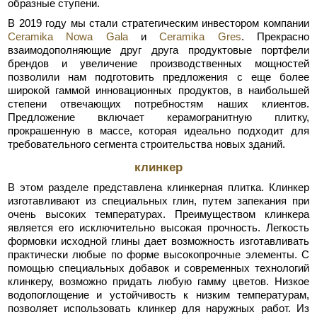
образные ступени.
В 2019 году мы стали стратегическим инвестором компании
Ceramika Nowa Gala
и
Ceramika Gres
. Прекрасно
взаимодополняющие друг друга продуктовые портфели
брендов и увеличение производственных мощностей
позволили нам подготовить предложения с еще более
широкой гаммой инновационных продуктов, в наибольшей
степени отвечающих потребностям наших клиентов.
Предложение включает керамогранитную плитку,
прокрашенную в массе, которая идеально подходит для
требовательного сегмента строительства новых зданий.
клинкер
В этом разделе представлена клинкерная плитка. Клинкер
изготавливают из специальных глин, путем запекания при
очень высоких температурах. Преимуществом клинкера
является его исключительно высокая прочность. Легкость
формовки исходной глины дает возможность изготавливать
практически любые по форме высокопрочные элементы. С
помощью специальных добавок и современных технологий
клинкеру, возможно придать любую гамму цветов. Низкое
водопоглощение и устойчивость к низким температурам,
позволяет использовать клинкер для наружных работ. Из