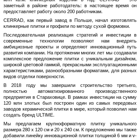
заметный в районе работодатель: в настоящее время он
предоставляет работу около 200 работникам.
CERRAD, как первый завод в Польше, начал изготовлять
клинкерные плитки и профили по методу сухой формовки.
Последовательная реализация стратегий и инвестиции в
современные технологии позволяют нам внедрять
амбициозные проекты и определяют инновационный путь
развития компании. На протяжении многих лет мы создавали
комплексное предложение плитки с уникальным дизайном,
широкой цветовой гаммой, прекрасными эксплуатационными
характеристиками, разнообразными форматами, для разных
видов отделки поверхности.
В 2018 году мы завершили строительство третьего,
полностью автоматизированного производственного
предприятия в Стараховице. В рамках инвестиции на сумму
120 млн злотых был построен один из самых передовых
заводов керамической плитки в мире, который позволил нам
создать бренд ULTIME.
Мы предлагаем крупноформатную плитку уникального
размера 280 x 120 см и 20 х 240 см. К предложению мы также
добавили линейку инновационной плитки толщиной 6 мм и v-