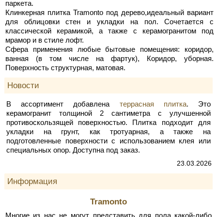
паркета.
Клинкерная плитка Tramonto под дерево,идеальный вариант
для облицовки стен и укладки на пол. Сочетается с
классической керамикой, а также с керамогранитом под
мрамор и в стиле лофт.
Сфера применения любые бытовые помещения: коридор,
ванная (в том числе на фартук), Коридор, уборная.
Поверхность структурная, матовая.
Новости
В ассортимент добавлена
террасная плитка
. Это
керамогранит толщиной 2 сантиметра с улучшенной
противоскользящей поверхностью. Плитка подходит для
укладки на грунт, как тротуарная, а также на
подготовленные поверхности с использованием клея или
специальных опор. Доступна под заказ.
23.03.2026
Информация
Tramonto
Многие из нас не могут представить для пола какой-либо