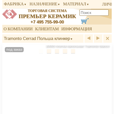
ФАБРИКА
НАЗНАЧЕНИЕ
МАТЕРИАЛ
ЛИЧН
ТОРГОВАЯ СИСТЕМА
ПРЕМЬЕР КЕРАМИК
+7 495 755-99-00
О КОМПАНИИ
КЛИЕНТАМ
ИНФОРМАЦИЯ
Tramonto Cerrad Польша клинкер
10005 плитка напольная Tramonto bianco
под заказ