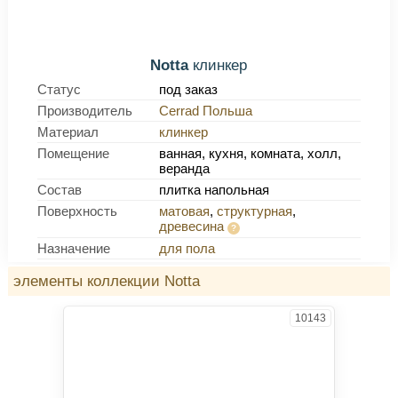
Notta
клинкер
Статус
под заказ
Производитель
Cerrad Польша
Материал
клинкер
Помещение
ванная, кухня, комната, холл,
веранда
Состав
плитка напольная
Поверхность
матовая
,
структурная
,
древесина
Назначение
для пола
элементы коллекции Notta
10143