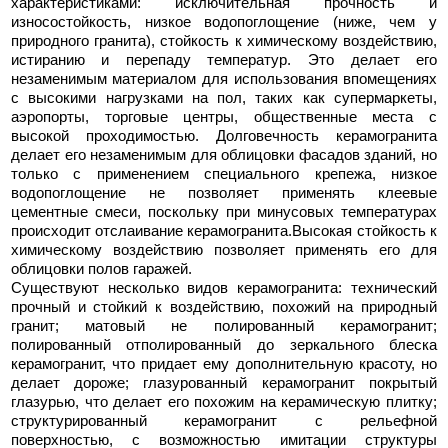
характеристиками: исключительная прочность и
износостойкость, низкое водопоглощение (ниже, чем у
природного гранита), стойкость к химическому воздействию,
истиранию и перепаду температур. Это делает его
незаменимым материалом для использования впомещениях
с высокими нагрузками на пол, таких как супермаркеты,
аэропорты, торговые центры, общественные места с
высокой проходимостью. Долговечность керамогранита
делает его незаменимым для облицовки фасадов зданий, но
только с применением специального крепежа, низкое
водопоглощение не позволяет применять клеевые
цементные смеси, поскольку при минусовых температурах
происходит отслаивание керамогранита.Высокая стойкость к
химическому воздействию позволяет применять его для
облицовки полов гаражей.
Существуют несколько видов керамогранита: технический
прочный и стойкий к воздействию, похожий на природный
гранит; матовый не полированный керамогранит;
полированный отполированный до зеркального блеска
керамогранит, что придает ему дополнительную красоту, но
делает дороже; глазурованный керамогранит покрытый
глазурью, что делает его похожим на керамическую плитку;
структурированный керамогранит с рельефной
поверхностью, с возможностью имитации структуры