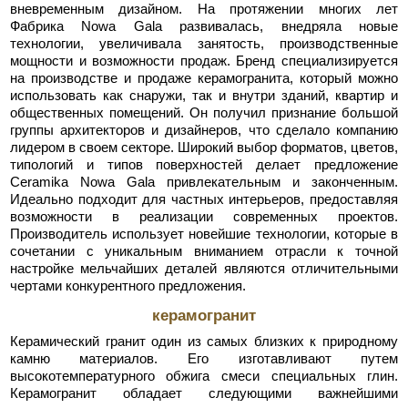
вневременным дизайном. На протяжении многих лет
Фабрика Nowa Gala развивалась, внедряла новые
технологии, увеличивала занятость, производственные
мощности и возможности продаж. Бренд специализируется
на производстве и продаже керамогранита, который можно
использовать как снаружи, так и внутри зданий, квартир и
общественных помещений. Он получил признание большой
группы архитекторов и дизайнеров, что сделало компанию
лидером в своем секторе. Широкий выбор форматов, цветов,
типологий и типов поверхностей делает предложение
Ceramika Nowa Gala привлекательным и законченным.
Идеально подходит для частных интерьеров, предоставляя
возможности в реализации современных проектов.
Производитель использует новейшие технологии, которые в
сочетании с уникальным вниманием отрасли к точной
настройке мельчайших деталей являются отличительными
чертами конкурентного предложения.
керамогранит
Керамический гранит один из самых близких к природному
камню материалов. Его изготавливают путем
высокотемпературного обжига смеси специальных глин.
Керамогранит обладает следующими важнейшими