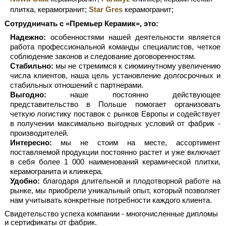
плитка, керамогранит;
Star Gres
керамогранит;
Сотрудничать с «Премьер Керамик», это:
Надежно:
особенностями нашей деятельности является
работа профессиональной команды специалистов, четкое
соблюдение законов и следование договоренностям.
Стабильно:
мы не стремимся к сиюминутному увеличению
числа клиентов, наша цель установление долгосрочных и
стабильных отношений с партнерами.
Выгодно:
наше постоянно действующее
представительство в Польше помогает организовать
четкую логистику поставок с рынков Европы и содействует
в получении максимально выгодных условий от фабрик -
производителей.
Интересно:
мы не стоим на месте, ассортимент
поставляемой продукции постоянно растет и уже включает
в себя более 1 000 наименований керамической плитки,
керамогранита и клинкера.
Удобно:
благодаря длительной и плодотворной работе на
рынке, мы приобрели уникальный опыт, который позволяет
нам учитывать конкретные потребности каждого клиента.
Свидетельство успеха компании - многочисленные дипломы
и сертификаты от фабрик.