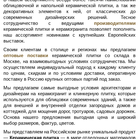
облицовочной и напольной керамической плитки, а так же
декоративных элементов к ней, от классических до
современных дизайнерских решений. Тесное
сотрудничество с ведущими
производителями
керамической плитки и керамогранита позволяет пополнять
наш ассортимент новинками с крупнейших Европейских
выставок.
Своим клиентам в столице и регионах мы предлагаем
оптовые поставки
керамической плитки со склада в
Москве, на взаимовыгодных условиях сотрудничества. Мы
осуществляем индивидуальный подход к каждому клиенту
по ценам, скидкам и по условиям доставки, оперативную
поставку в Россию крупных оптовых партий под заказ.
Мы предлагаем самые выгодные условия архитекторам и
дизайнерам на керамогранит и клинкерную плитку, которые
используются для облицовки современных зданий, а также
для внешней и внутренней отделки загородных домов и
коттеджей, для мощения дорог, тротуаров, садовых дорожек.
Основа нашего предложения выгодная цена и широкий
выбор размеров, фактур, цветов.
Мы представляем на Российском рынке уникальный продукт
—
Керамическая плитка
— в мире отделочных материалов