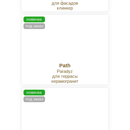
для фасадов
клинкер
новинка
под заказ
Path
Paradyz
для террасы
керамогранит
новинка
под заказ