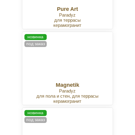
Pure Art
Paradyz
для террасы
керамогранит
новинка
под заказ
Magnetik
Paradyz
для пола и стен, для террасы
керамогранит
новинка
под заказ