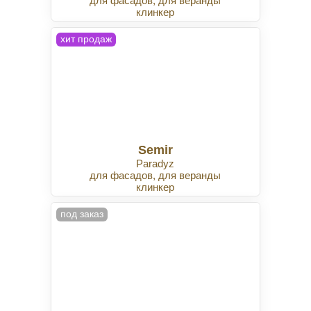
для фасадов, для веранды
клинкер
хит продаж
Semir
Paradyz
для фасадов, для веранды
клинкер
под заказ