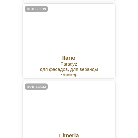
под заказ
Ilario
Paradyz
для фасадов, для веранды
клинкер
под заказ
Limeria