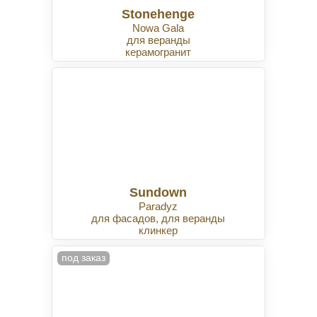
Stonehenge
Nowa Gala
для веранды
керамогранит
Sundown
Paradyz
для фасадов, для веранды
клинкер
под заказ