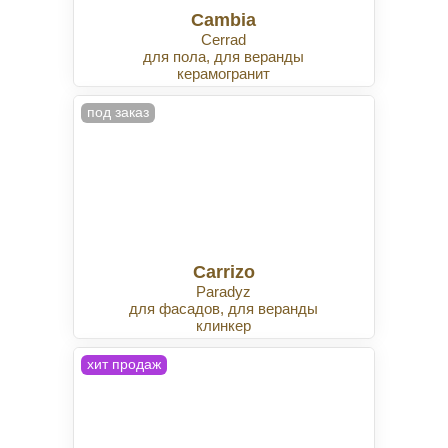
Cambia
Cerrad
для пола, для веранды
керамогранит
под заказ
Carrizo
Paradyz
для фасадов, для веранды
клинкер
хит продаж