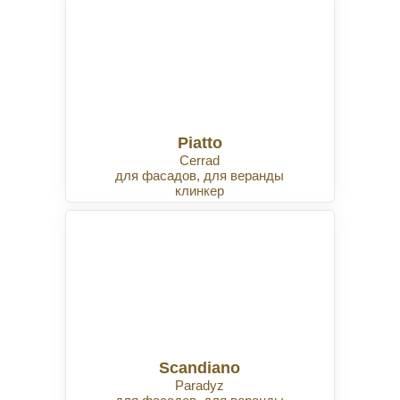
Piatto
Cerrad
для фасадов, для веранды
клинкер
Scandiano
Paradyz