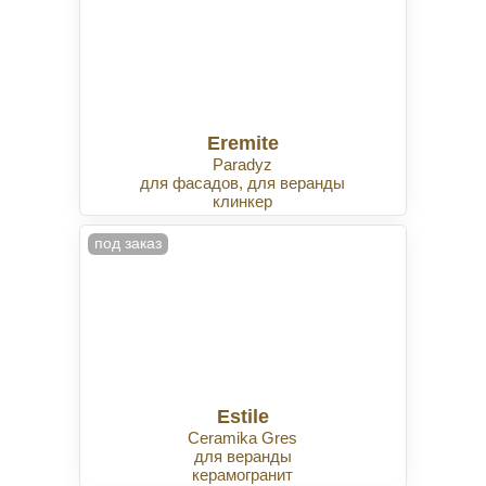
Eremite
Paradyz
для фасадов, для веранды
клинкер
под заказ
Estile
Ceramika Gres
для веранды
керамогранит