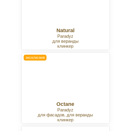
Natural
Paradyz
для веранды
клинкер
эксклюзив
Octane
Paradyz
для фасадов, для веранды
клинкер