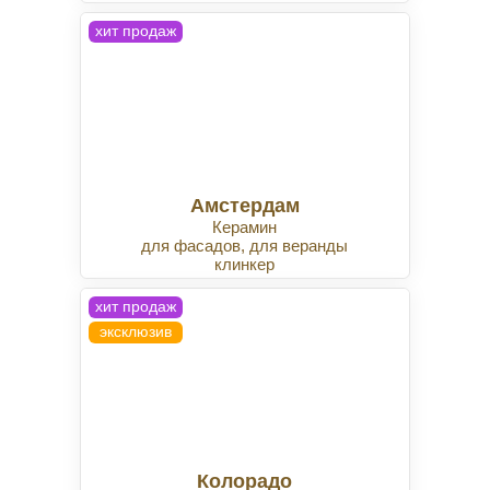
хит продаж
Амстердам
Керамин
для фасадов, для веранды
клинкер
хит продаж
эксклюзив
Колорадо