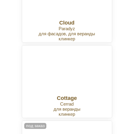
Cloud
Paradyz
для фасадов, для веранды
клинкер
Cottage
Cerrad
для веранды
клинкер
под заказ