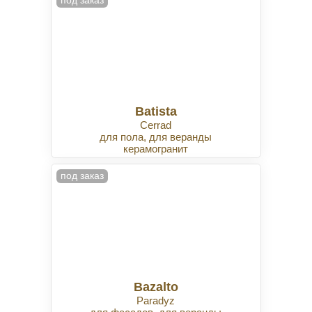
под заказ
Batista
Cerrad
для пола, для веранды
керамогранит
под заказ
Bazalto
Paradyz