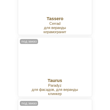
Tassero
Cerrad
для веранды
керамогранит
под заказ
Taurus
Paradyz
для фасадов, для веранды
клинкер
под заказ