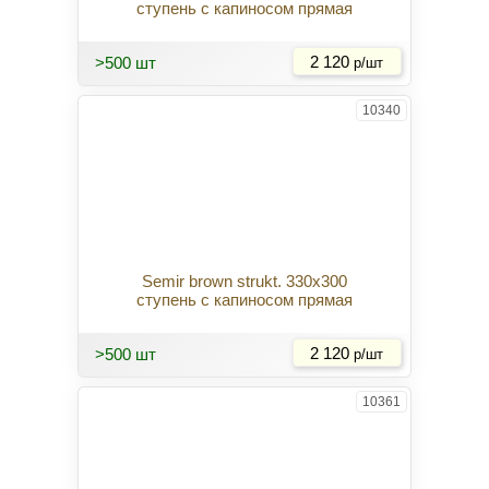
ступень с капиносом прямая
Купить
>500 шт
2 120
р/шт
10340
Semir brown strukt. 330x300
ступень с капиносом прямая
Купить
>500 шт
2 120
р/шт
10361