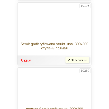
10196
Semir grafit ryflowana strukt. нов. 300x300
ступень прямая
Купить
0 кв.м
2 916
р/кв.м
10360
прямая Semir grafit strukt. 300x300