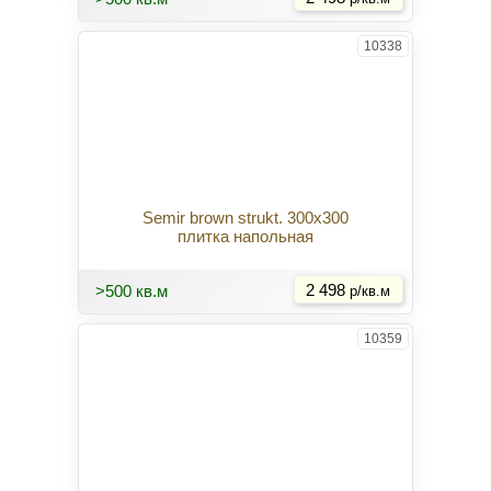
10338
Semir brown strukt. 300x300
плитка напольная
Купить
>500 кв.м
2 498
р/кв.м
10359