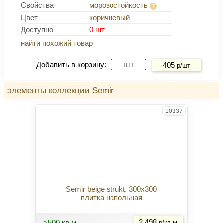
Свойства
морозостойкость
Цвет
коричневый
Доступно
0 шт
найти похожий товар
Купить
Добавить в корзину:
405
р/шт
элементы коллекции Semir
10337
Semir beige strukt. 300x300
плитка напольная
Купить
>500 кв.м
2 498
р/кв.м