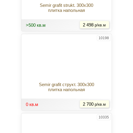
Semir grafit strukt. 300x300
плитка напольная
Купить
>500 кв.м
2 498
р/кв.м
10198
Semir grafit структ. 300x300
плитка напольная
Купить
0 кв.м
2 700
р/кв.м
10335