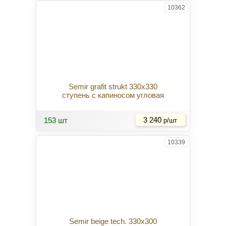
10362
Semir grafit strukt 330x330
ступень с капиносом угловая
Купить
153 шт
3 240
р/шт
10339
Semir beige tech. 330x300