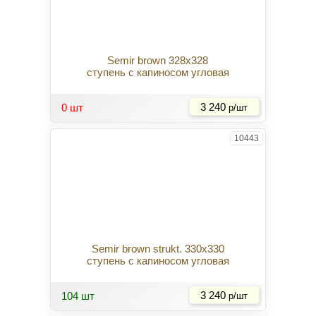
Semir brown 328x328
ступень с капиносом угловая
Купить
0 шт
3 240
р/шт
10443
Semir brown strukt. 330x330
ступень с капиносом угловая
Купить
104 шт
3 240
р/шт