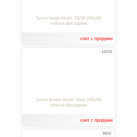
Semir beige strukt. NEW 245x66
плитка фасадная
снят с продажи
10233
Semir brown strukt. New 245x66
плитка фасадная
снят с продажи
8832