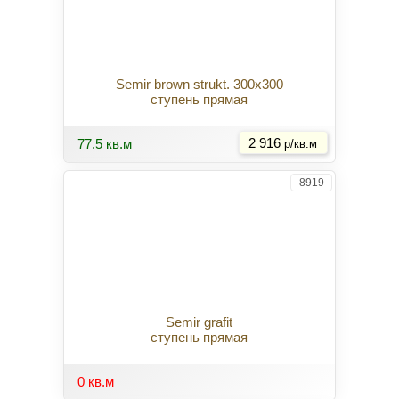
Semir brown strukt. 300x300
ступень прямая
Купить
77.5 кв.м
2 916
р/кв.м
8919
Semir grafit
ступень прямая
0 кв.м