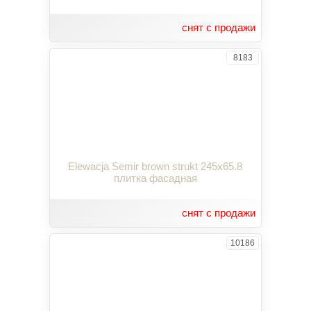
снят с продажи
8183
Elewacja Semir brown strukt 245x65.8
плитка фасадная
снят с продажи
10186