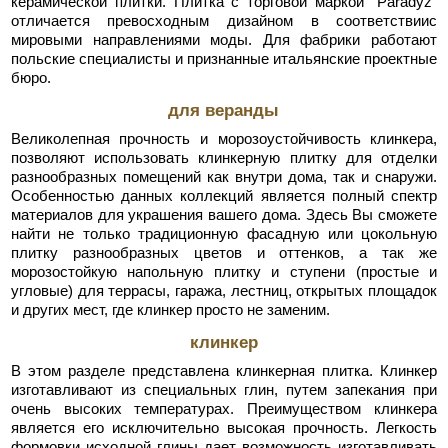
керамической плитки. Плитка с торговой маркой "Paradyz"
отличается превосходным дизайном в соответствиис
мировыми направлениями моды. Для фабрики работают
польские специалисты и признанные итальянские проектные
бюро.
для веранды
Великолепная прочность и морозоустойчивость клинкера,
позволяют использовать клинкерную плитку для отделки
разнообразных помещений как внутри дома, так и снаружи.
Особенностью данных коллекций является полный спектр
материалов для украшения вашего дома. Здесь Вы сможете
найти не только традиционную фасадную или цокольную
плитку разнообразных цветов и оттенков, а так же
морозостойкую напольную плитку и ступени (простые и
угловые) для террасы, гаража, лестниц, открытых площадок
и других мест, где клинкер просто не заменим.
клинкер
В этом разделе представлена клинкерная плитка. Клинкер
изготавливают из специальных глин, путем запекания при
очень высоких температурах. Преимуществом клинкера
является его исключительно высокая прочность. Легкость
формовки исходной глины дает возможность изготавливать