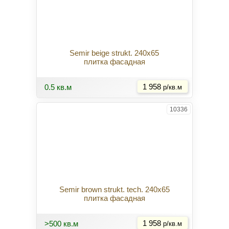
Semir beige strukt. 240x65
плитка фасадная
Купить
0.5 кв.м
1 958
р/кв.м
10336
Semir brown strukt. tech. 240x65
плитка фасадная
Купить
>500 кв.м
1 958
р/кв.м