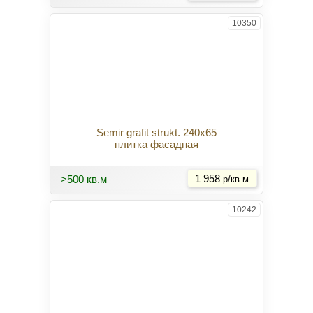
10350
Semir grafit strukt. 240x65
плитка фасадная
Купить
>500 кв.м
1 958
р/кв.м
10242