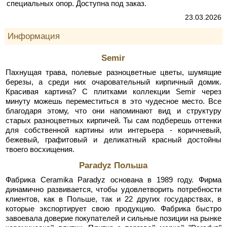
специальных опор. Доступна под заказ.
23.03.2026
Информация
Semir
Пахнущая трава, полевые разноцветные цветы, шумящие
березы, а среди них очаровательный кирпичный домик.
Красивая картина? С плитками коллекции Semir через
минуту можешь переместиться в это чудесное место. Все
благодаря этому, что они напоминают вид и структуру
старых разноцветных кирпичей. Ты сам подберешь оттенки
для собственной картины или интерьера - коричневый,
бежевый, графитовый и деликатный красный достойны
твоего восхищения.
Paradyz Польша
Фабрика Ceramika Paradyz основана в 1989 году. Фирма
динамично развивается, чтобы удовлетворить потребности
клиентов, как в Польше, так и 22 других государствах, в
которые экспортирует свою продукцию. Фабрика быстро
завоевала доверие покупателей и сильные позиции на рынке