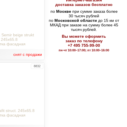
Интернет-магазин
доставка заказов бесплатно
по
Москве
при сумме заказа более
30 тысяч рублей
по
Московской области
до 15 км от
МКАД при заказе на сумму более 45
тысяч рублей.
 Semir beige strukt
Вы можете оформить
245x65.8
заказ по телефону
тка фасадная
+7 495 755-99-00
пн-чт 10:00–17:00; пт 10:00–16:00
снят с продажи
8832
fit struct. 245x65.8
тка фасадная