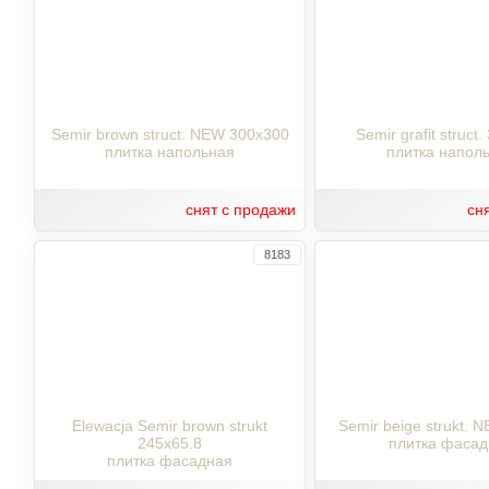
Semir brown struct. NEW 300x300
Semir grafit struct
плитка напольная
плитка напол
снят с продажи
сн
8183
Elewacja Semir brown strukt
Semir beige strukt. 
245x65.8
плитка фасад
плитка фасадная