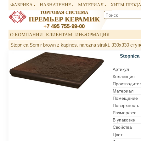
ФАБРИКА
НАЗНАЧЕНИЕ
МАТЕРИАЛ
ХИТЫ ПРОД
ТОРГОВАЯ СИСТЕМА
ПРЕМЬЕР КЕРАМИК
+7 495 755-99-00
О КОМПАНИИ
КЛИЕНТАМ
ИНФОРМАЦИЯ
Stopnica Semir brown z kapinos. narozna strukt. 330x330 ст
Stopnica
Артикул
Коллекция
Производите
Материал
Помещение
Поверхность
Размер/вес
В упаковке
Свойства
Цвет