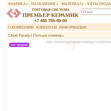
ФАБРИКА
НАЗНАЧЕНИЕ
МАТЕРИАЛ
ХИТЫ ПРОД
ТОРГОВАЯ СИСТЕМА
ПРЕМЬЕР КЕРАМИК
+7 495 755-99-00
О КОМПАНИИ
КЛИЕНТАМ
ИНФОРМАЦИЯ
Cloud Paradyz Польша клинкер
8187 плитка фасадная Elewacja Cloud brown
хит продаж