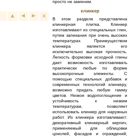
просто не заменим.
клинкер
В этом разделе представлена
клинкерная плитка. Клинкер
изготавливают из специальных глин,
путем запекания при очень высоких
температурах. Преимуществом
клинкера является его
исключительно высокая прочность.
Легкость формовки исходной глины
дает возможность изготавливать
практически любые по форме
высокопрочные элементы. С
помощью специальных добавок и
современных технологий клинкеру,
возможно придать любую гамму
цветов. Низкое водопоглощение и
устойчивость к низким
температурам, позволяет
использовать клинкер для наружных
работ. Из клинкера изготавливают:
декоративный клинкерный кирпич,
применяемый для облицовки
цоколей, фасадов и ограждений;