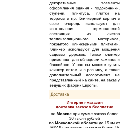
декоративные элементы
оформления здания - подоконники,
ступени, плинтуса, плитки на
террасы и пр. Клинкерный кирпич в
свою очередь используют для
изготовления термопанелей
состоящих из листов
теплоизоляционного материала,
покрытого клинкерными плитками.
Клинкер используют для мощения
садовых дорожек. Также клинкер
применяют для облицовки каминов и
бассейнов. У нас вы можете купить
клинкер оптом и в розницу, а также
дополнительный ассортимент, не
представленный на сайте, на заказ у
ведущих фабрик Европы.
Доставка
Интернет-магазин
доставка заказов бесплатно
по
Москве
при сумме заказа более
30 тысяч рублей
по
Московской области
до 15 км от
МКАД при заказе на сумму более 45