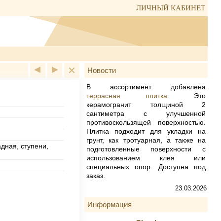
ЛИЧНЫЙ КАБИНЕТ
Новости
oud brown Duro struct
В ассортимент добавлена
террасная плитка
. Это
керамогранит толщиной 2
сантиметра с улучшенной
противоскользящей поверхностью.
Плитка подходит для укладки на
грунт, как тротуарная, а также на
дная, ступени,
подготовленные поверхности с
использованием клея или
специальных опор. Доступна под
заказ.
23.03.2026
Информация