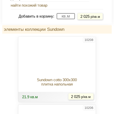
найти похожий товар
Купить
Добавить в корзину:
2 025
р/кв.м
элементы коллекции Sundown
10208
Sundown cotto 300x300
плитка напольная
Купить
21.9 кв.м
2 025
р/кв.м
10206