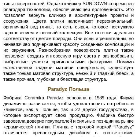
типы поверхностей. Однако клинкер SUNDOWN современен
благодаря технологии, обеспечивающей долговечность. Это
позволяет вернуть клинкер в архитектурные проекты и
сооружения. Цвета плитки напоминают первоначальный,
органичный вид глины, то есть сырья, которое послужило
вдохновением и основой коллекции. Все оттенки идеально
соответствуют цветам природы. Они ясны и решительны, но
ненавязчиво подчеркивают красоту созданных композиций и
их окружения. Разнообразная поверхность плитки также
позволяет создать интересную игру света и разнообразить
выбранные участки оригинальными фактурами. Помимо
естественной гладкой матовой поверхности, существует
также тонкая матовая структура, нежный и гладкий блеск, а
также прочная, глубокая и блестящая структура.
Paradyz Польша
Фабрика Ceramika Paradyz основана в 1989 году. Фирма
динамично развивается, чтобы удовлетворить потребности
клиентов, как в Польше, так и 22 других государствах, в
которые экспортирует свою продукцию. Фабрика быстро
завоевала доверие покупателей и сильные позиции на рынке
керамической плитки. Плитка с торговой маркой "Paradyz"
отличается превосходным дизайном в соответствиис