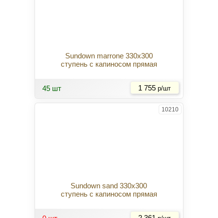
Sundown marrone 330x300
ступень с капиносом прямая
Купить
45 шт
1 755
р/шт
10210
Sundown sand 330x300
ступень с капиносом прямая
Купить
2 361