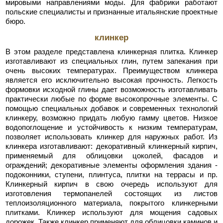
мировыми направлениями моды. Для фабрики работают
польские специалисты и признанные итальянские проектные
бюро.
клинкер
В этом разделе представлена клинкерная плитка. Клинкер
изготавливают из специальных глин, путем запекания при
очень высоких температурах. Преимуществом клинкера
является его исключительно высокая прочность. Легкость
формовки исходной глины дает возможность изготавливать
практически любые по форме высокопрочные элементы. С
помощью специальных добавок и современных технологий
клинкеру, возможно придать любую гамму цветов. Низкое
водопоглощение и устойчивость к низким температурам,
позволяет использовать клинкер для наружных работ. Из
клинкера изготавливают: декоративный клинкерный кирпич,
применяемый для облицовки цоколей, фасадов и
ограждений; декоративные элементы оформления здания -
подоконники, ступени, плинтуса, плитки на террасы и пр.
Клинкерный кирпич в свою очередь используют для
изготовления термопанелей состоящих из листов
теплоизоляционного материала, покрытого клинкерными
плитками. Клинкер используют для мощения садовых
дорожек. Также клинкер применяют для облицовки каминов и