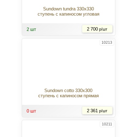
Sundown tundra 330x330
ступень с капиносом угловая
Купить
2 шт
2 700
р/шт
10213
Sundown cotto 330x300
ступень с капиносом прямая
Купить
0 шт
2 361
р/шт
10211