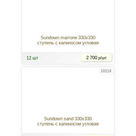
Sundown marrone 330x330
ступень с капиносом угловая
Купить
12 шт
2 700
р/шт
10218
Sundown sand 330x330
ступень с капиносом угловая
Купить