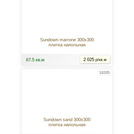
Sundown marrone 300x300
плитка напольная
Купить
67.5 кв.м
2 025
р/кв.м
10205
Sundown sand 300x300
плитка напольная
Купить