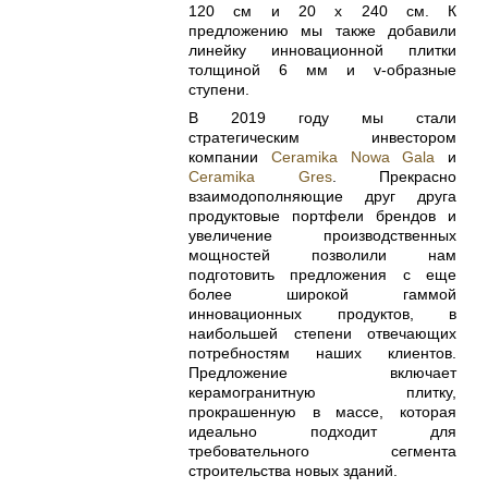
120 см и 20 х 240 см. К
предложению мы также добавили
линейку инновационной плитки
толщиной 6 мм и v-образные
ступени.
В 2019 году мы стали
стратегическим инвестором
компании
Ceramika Nowa Gala
и
Ceramika Gres
. Прекрасно
взаимодополняющие друг друга
продуктовые портфели брендов и
увеличение производственных
мощностей позволили нам
подготовить предложения с еще
более широкой гаммой
инновационных продуктов, в
наибольшей степени отвечающих
потребностям наших клиентов.
Предложение включает
керамогранитную плитку,
прокрашенную в массе, которая
идеально подходит для
требовательного сегмента
строительства новых зданий.