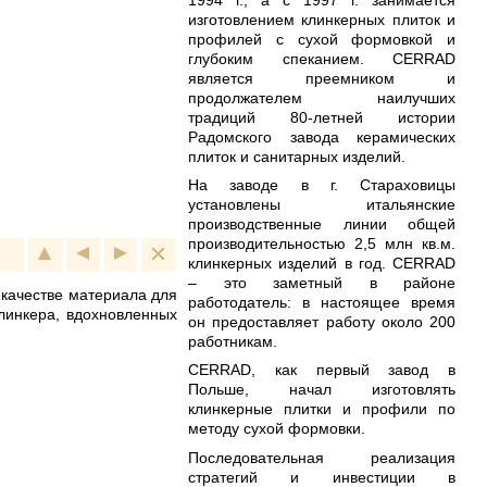
изготовлением клинкерных плиток и
профилей с сухой формовкой и
глубоким спеканием. CERRAD
является преемником и
продолжателем наилучших
традиций 80-летней истории
Радомского завода керамических
плиток и санитарных изделий.
На заводе в г. Стараховицы
установлены итальянские
производственные линии общей
производительностью 2,5 млн кв.м.
клинкерных изделий в год. CERRAD
– это заметный в районе
 качестве материала для
работодатель: в настоящее время
линкера, вдохновленных
он предоставляет работу около 200
работникам.
CERRAD, как первый завод в
Польше, начал изготовлять
клинкерные плитки и профили по
методу сухой формовки.
Последовательная реализация
стратегий и инвестиции в