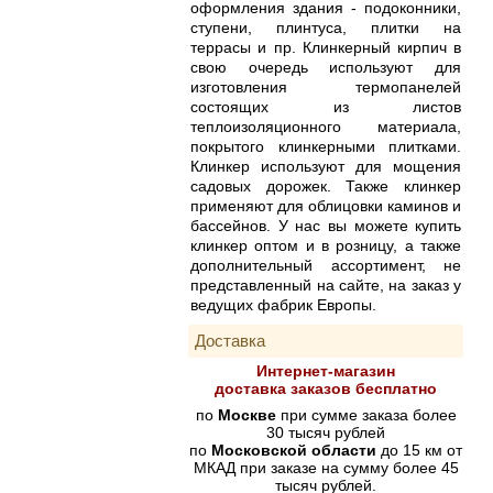
оформления здания - подоконники,
ступени, плинтуса, плитки на
террасы и пр. Клинкерный кирпич в
свою очередь используют для
изготовления термопанелей
состоящих из листов
теплоизоляционного материала,
покрытого клинкерными плитками.
Клинкер используют для мощения
садовых дорожек. Также клинкер
применяют для облицовки каминов и
бассейнов. У нас вы можете купить
клинкер оптом и в розницу, а также
дополнительный ассортимент, не
представленный на сайте, на заказ у
ведущих фабрик Европы.
Доставка
Интернет-магазин
доставка заказов бесплатно
по
Москве
при сумме заказа более
30 тысяч рублей
по
Московской области
до 15 км от
МКАД при заказе на сумму более 45
тысяч рублей.