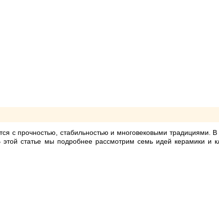
ется с прочностью, стабильностью и многовековыми традициями. В
В этой статье мы подробнее рассмотрим семь идей керамики и к