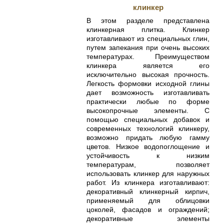
клинкер
В этом разделе представлена
клинкерная плитка. Клинкер
изготавливают из специальных глин,
путем запекания при очень высоких
температурах. Преимуществом
клинкера является его
исключительно высокая прочность.
Легкость формовки исходной глины
дает возможность изготавливать
практически любые по форме
высокопрочные элементы. С
помощью специальных добавок и
современных технологий клинкеру,
возможно придать любую гамму
цветов. Низкое водопоглощение и
устойчивость к низким
температурам, позволяет
использовать клинкер для наружных
работ. Из клинкера изготавливают:
декоративный клинкерный кирпич,
применяемый для облицовки
цоколей, фасадов и ограждений;
декоративные элементы