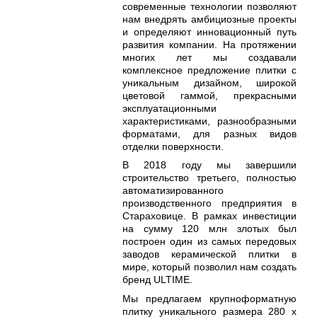
современные технологии позволяют
нам внедрять амбициозные проекты
и определяют инновационный путь
развития компании. На протяжении
многих лет мы создавали
комплексное предложение плитки с
уникальным дизайном, широкой
цветовой гаммой, прекрасными
эксплуатационными
характеристиками, разнообразными
форматами, для разных видов
отделки поверхности.
В 2018 году мы завершили
строительство третьего, полностью
автоматизированного
производственного предприятия в
Стараховице. В рамках инвестиции
на сумму 120 млн злотых был
построен один из самых передовых
заводов керамической плитки в
мире, который позволил нам создать
бренд ULTIME.
Мы предлагаем крупноформатную
плитку уникального размера 280 x