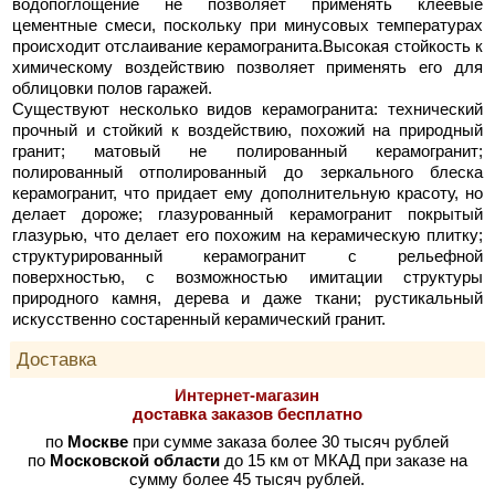
водопоглощение не позволяет применять клеевые
цементные смеси, поскольку при минусовых температурах
происходит отслаивание керамогранита.Высокая стойкость к
химическому воздействию позволяет применять его для
облицовки полов гаражей.
Существуют несколько видов керамогранита: технический
прочный и стойкий к воздействию, похожий на природный
гранит; матовый не полированный керамогранит;
полированный отполированный до зеркального блеска
керамогранит, что придает ему дополнительную красоту, но
делает дороже; глазурованный керамогранит покрытый
глазурью, что делает его похожим на керамическую плитку;
структурированный керамогранит с рельефной
поверхностью, с возможностью имитации структуры
природного камня, дерева и даже ткани; рустикальный
искусственно состаренный керамический гранит.
Доставка
Интернет-магазин
доставка заказов бесплатно
по
Москве
при сумме заказа более 30 тысяч рублей
по
Московской области
до 15 км от МКАД при заказе на
сумму более 45 тысяч рублей.