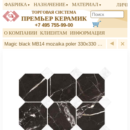
ФАБРИКА
НАЗНАЧЕНИЕ
МАТЕРИАЛ
ЛИЧН
ТОРГОВАЯ СИСТЕМА
ПРЕМЬЕР КЕРАМИК
+7 495 755-99-00
О КОМПАНИИ
КЛИЕНТАМ
ИНФОРМАЦИЯ
Magic black MB14 mozaika poler 330x330 мозаика Nowa Gala