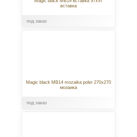
Magic black MB14 вставка 97x97
вставка
под заказ
Magic black MB14 mozaika poler 270x270
мозаика
под заказ