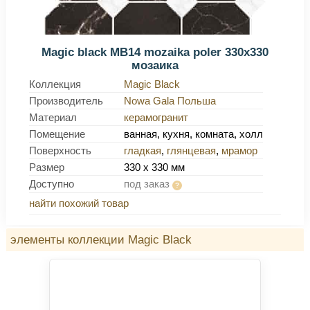
Magic black MB14 mozaika poler 330x330
мозаика
Коллекция
Magic Black
Производитель
Nowa Gala Польша
Материал
керамогранит
Помещение
ванная, кухня, комната, холл
Поверхность
гладкая
,
глянцевая
,
мрамор
Размер
330 x 330 мм
Доступно
под заказ
найти похожий товар
элементы коллекции Magic Black