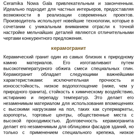
Ceramika Nowa Gala привлекательным и законченным.
Идеально подходит для частных интерьеров, предоставляя
возможности в реализации современных проектов.
Производитель использует новейшие технологии, которые в
сочетании с уникальным вниманием отрасли к точной
настройке мельчайших деталей являются отличительными
чертами конкурентного предложения.
керамогранит
Керамический гранит один из самых близких к природному
камню материалов. Его изготавливают путем
высокотемпературного обжига смеси специальных глин.
Керамогранит обладает следующими важнейшими
характеристиками: исключительная прочность и
износостойкость, низкое водопоглощение (ниже, чем у
природного гранита), стойкость к химическому воздействию,
истиранию и перепаду температур. Это делает его
незаменимым материалом для использования впомещениях
с высокими нагрузками на пол, таких как супермаркеты,
аэропорты, торговые центры, общественные места с
высокой проходимостью. Долговечность керамогранита
делает его незаменимым для облицовки фасадов зданий, но
только с применением специального крепежа, низкое