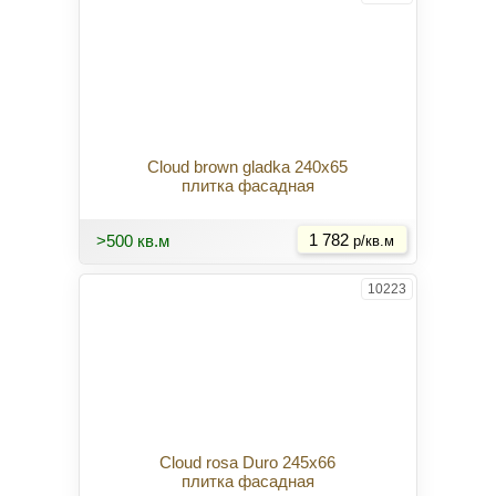
Cloud brown gladka 240x65
плитка фасадная
Купить
>500 кв.м
1 782
р/кв.м
10223
Cloud rosa Duro 245x66
плитка фасадная