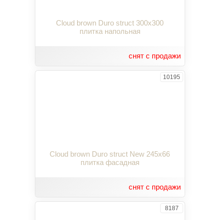
Cloud brown Duro struct 300x300
плитка напольная
снят с продажи
10195
Cloud brown Duro struct New 245x66
плитка фасадная
снят с продажи
8187