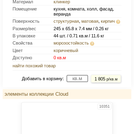
Материал
клинкер
Помещение
кухня, комната, холл, фасад,
веранда
Поверхность
структурная
,
матовая
,
кирпич
Размер/вес
245 x 65.8 x 7.4 мм / 0.26 кг
В упаковке
44 шт. / 0.71 кв.м / 11.6 кг
Свойства
морозостойкость
Цвет
коричневый
Доступно
0 кв.м
найти похожий товар
Купить
Добавить в корзину:
1 805
р/кв.м
элементы коллекции Cloud
10351