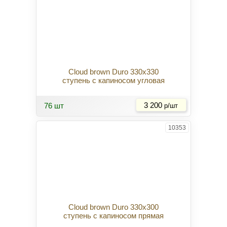
Cloud brown Duro 330x330
ступень с капиносом угловая
Купить
76 шт
3 200
р/шт
10353
Cloud brown Duro 330x300
ступень с капиносом прямая