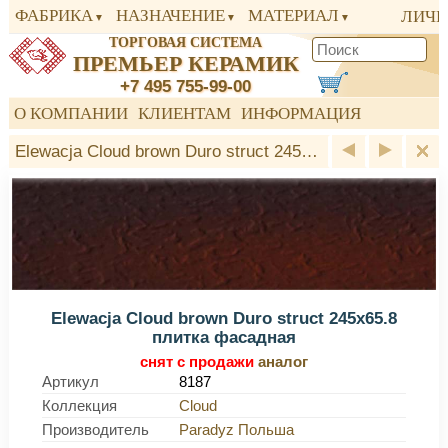
ФАБРИКА
НАЗНАЧЕНИЕ
МАТЕРИАЛ
ЛИЧН
ТОРГОВАЯ СИСТЕМА
ПРЕМЬЕР КЕРАМИК
+7 495 755-99-00
О КОМПАНИИ
КЛИЕНТАМ
ИНФОРМАЦИЯ
Elewacja Cloud brown Duro struct 245x65.8 плитка фасадная Paradyz
Elewacja Cloud brown Duro struct 245x65.8
плитка фасадная
снят с продажи
аналог
Артикул
8187
Коллекция
Cloud
Производитель
Paradyz Польша