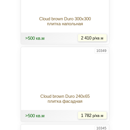
Cloud brown Duro 300x300
плитка напольная
Купить
>500 кв.м
2 410
р/кв.м
10349
Cloud brown Duro 240x65
плитка фасадная
Купить
>500 кв.м
1 782
р/кв.м
10345