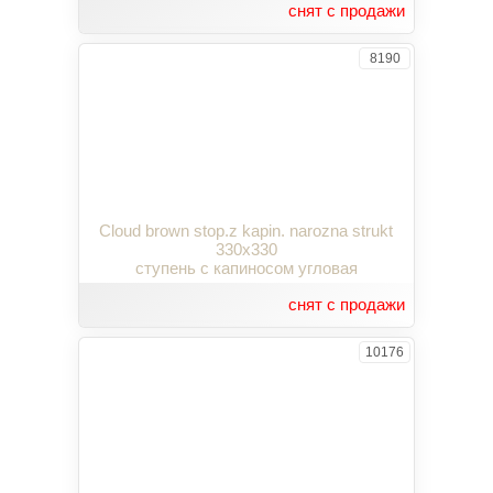
снят с продажи
8190
Cloud brown stop.z kapin. narozna strukt
330x330
ступень с капиносом угловая
снят с продажи
10176